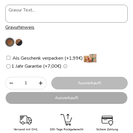
Gravurhinweis
Als Geschenk verpacken (+1,99€)
1 Jahr Garantie (+7,00€)
Anzahl
Ausverkauft
-
+
Ausverkauft
Versand mit DHL
100-Tage Rückgaberecht
Sichere Zahlung