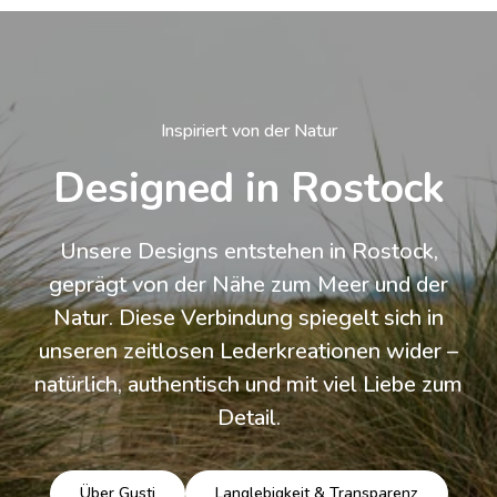
Inspiriert von der Natur
Designed in Rostock
Unsere Designs entstehen in Rostock,
geprägt von der Nähe zum Meer und der
Natur. Diese Verbindung spiegelt sich in
unseren zeitlosen Lederkreationen wider –
natürlich, authentisch und mit viel Liebe zum
Detail.
Über Gusti
Langlebigkeit & Transparenz