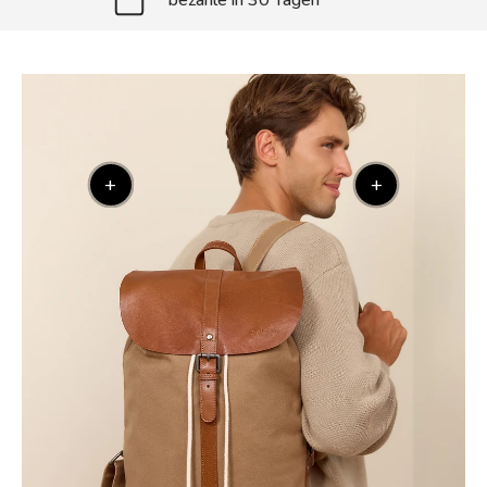
bezahle in 30 Tagen
+
+