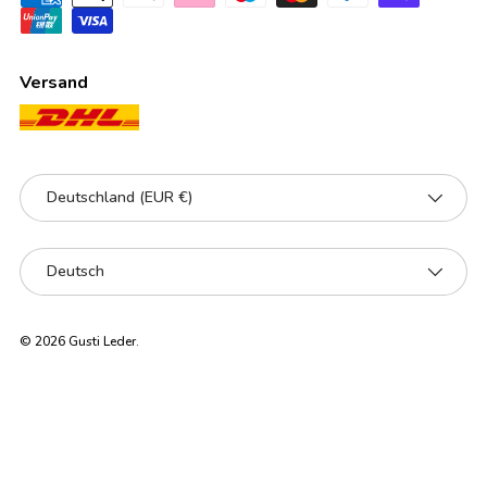
Versand
Land/Region
Deutschland (EUR €)
Sprache
Deutsch
© 2026
Gusti Leder
.