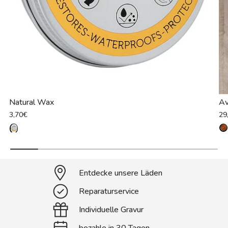
Natural Wax
Av
3,70€
29
Entdecke unsere Läden
Reparaturservice
Individuelle Gravur