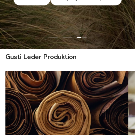
Folie laden 3 von 3
Folie laden 1 von 3
Folie laden 2 von 3
Gusti Leder Produktion