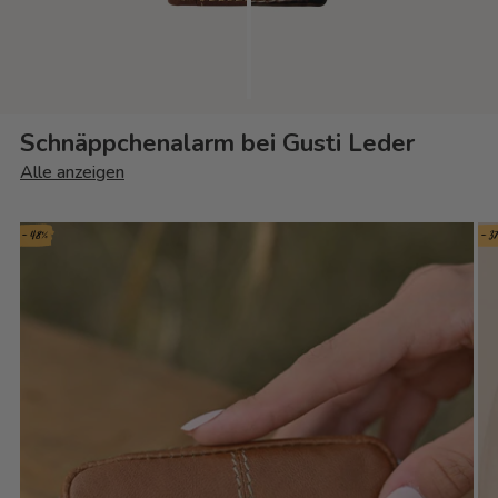
Schnäppchenalarm bei Gusti Leder
Alle anzeigen
- 48%
- 3