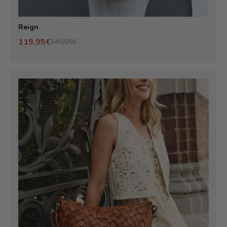
Reign
119,95€
149,95€