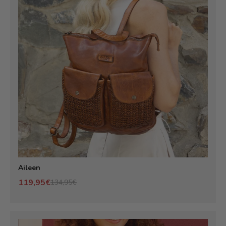
Aileen
119,95€
134,95€