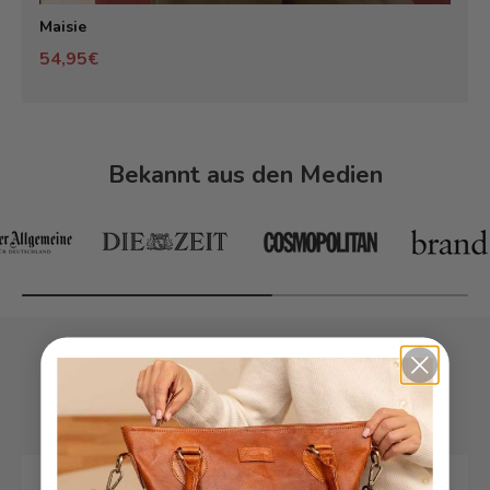
Maisie
54,95€
Bekannt aus den Medien
Fakten statt Versprechen
Material & Gerbung