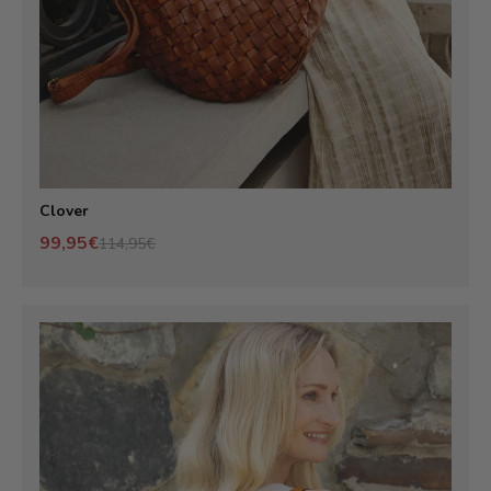
Clover
99,95€
114,95€