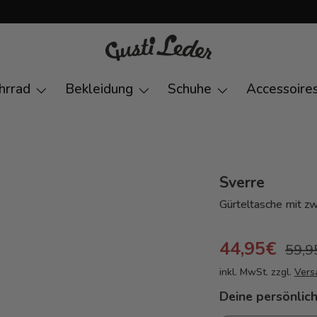
hrrad
Bekleidung
Schuhe
Accessoire
Sverre
Gürteltasche mit z
44,95€
59,9
inkl. MwSt. zzgl.
Vers
Deine persönlich