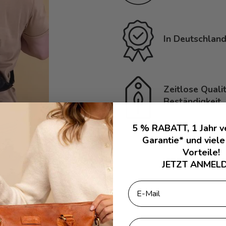
In Deutschland
Zeitlose Quali
Beständigkeit
5 % RABATT, 1 Jahr v
Garantie* und viele
Vorteile!
JETZT ANMELD
Email
First Name