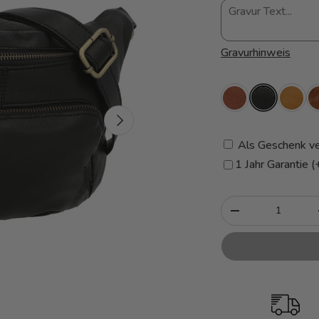
Gravurhinweis
Nächste
Als Geschenk ve
1 Jahr Garantie 
Anzahl
-