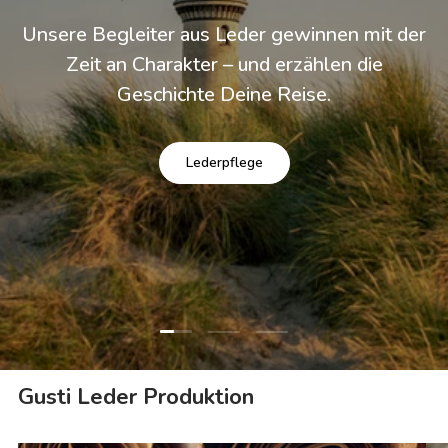
Unsere Begleiter aus Leder gewinnen mit der
Zeit an Charakter – und erzählen die
Geschichte Deine Reise.
Lederpflege
Folie laden 1 von 3
Folie laden 2 von 3
Folie laden 3 von 3
Gusti Leder Produktion