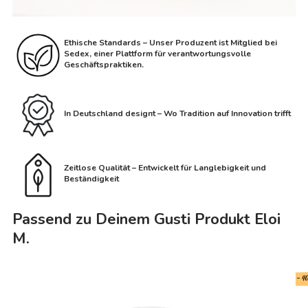
Ethische Standards – Unser Produzent ist Mitglied bei
Sedex, einer Plattform für verantwortungsvolle
Geschäftspraktiken.
In Deutschland designt – Wo Tradition auf Innovation trifft
Zeitlose Qualität – Entwickelt für Langlebigkeit und
Beständigkeit
Passend zu Deinem Gusti Produkt Eloi
M.
- 4