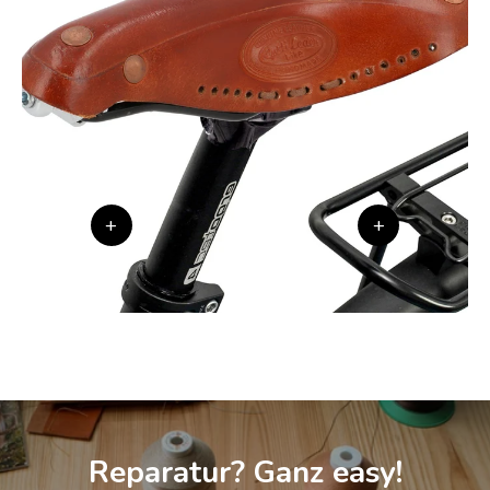
+
+
Reparatur? Ganz easy!