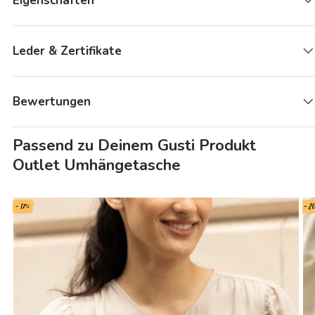
Eigenschaften
Leder & Zertifikate
Bewertungen
Passend zu Deinem Gusti Produkt
Outlet Umhängetasche
- 17%
- 2