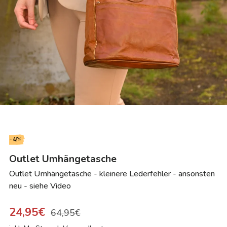
- 62%
Outlet Umhängetasche
Outlet Umhängetasche - kleinere Lederfehler - ansonsten
neu - siehe Video
24,95€
64,95€