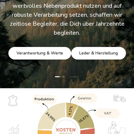
wertvolles Nebenprodukt nutzen und auf
robuste Verarbeitung setzen, schaffen wir
zeitlose Begleiter, die Dich über Jahrzehnte
begleiten.
Verantwortung & Werte
Leder & Herstellung
Folie laden 1 von 2
Folie laden 2 von 2