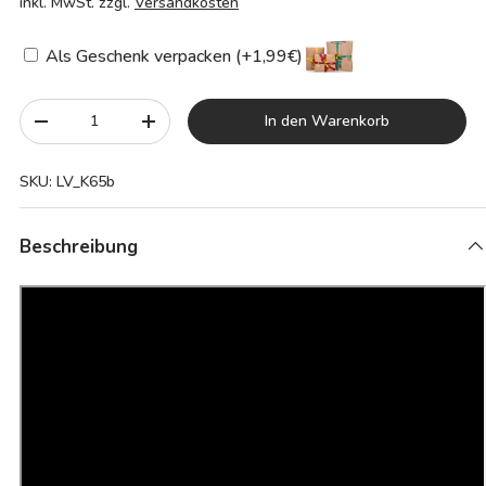
inkl. MwSt. zzgl.
Versandkosten
Als Geschenk verpacken (+1,99€)
Anzahl
In den Warenkorb
-
+
SKU:
LV_K65b
Beschreibung