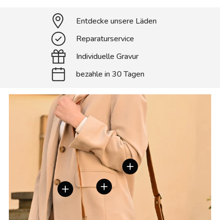
Entdecke unsere Läden
Reparaturservice
Individuelle Gravur
bezahle in 30 Tagen
Einzelheiten anzeigen
Einzelheiten anzeigen
Einzelheiten anzeigen