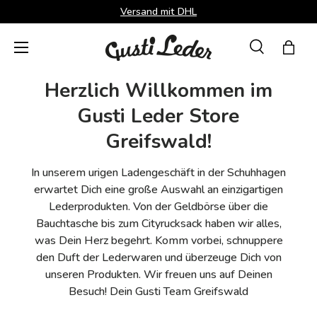
Versand mit DHL
Direkt zum Inhalt
Menü
Suche
Einka
Suchen
Suchen
Herzlich Willkommen im
Gusti Leder Store
Greifswald!
In unserem urigen Ladengeschäft in der Schuhhagen
erwartet Dich eine große Auswahl an einzigartigen
Lederprodukten. Von der Geldbörse über die
Bauchtasche bis zum Cityrucksack haben wir alles,
was Dein Herz begehrt. Komm vorbei, schnuppere
den Duft der Lederwaren und überzeuge Dich von
unseren Produkten. Wir freuen uns auf Deinen
Besuch! Dein Gusti Team Greifswald