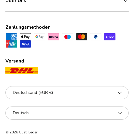
Über Uns
Zahlungsmethoden
Versand
Land/Region
Deutschland (EUR €)
Sprache
Deutsch
© 2026
Gusti Leder
.